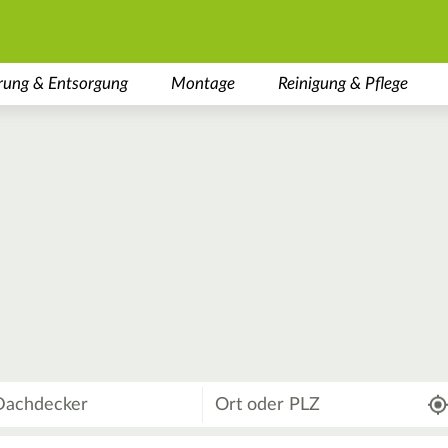
rung & Entsorgung
Montage
Reinigung & Pflege
Wo