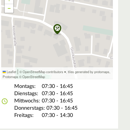
−
|
Leaflet
© OpenStreetMap contributors ♥,
tiles generated by protomaps
,
Protomaps
©
OpenStreetMap
Montags:
07:30 - 16:45
Dienstags:
07:30 - 16:45
Mittwochs:
07:30 - 16:45
Donnerstags:
07:30 - 16:45
Freitags:
07:30 - 14:30