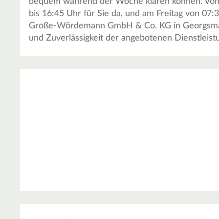
bequem während der Woche klären können. Von 
bis 16:45 Uhr für Sie da, und am Freitag von 07:
Große-Wördemann GmbH & Co. KG in Georgsmarie
und Zuverlässigkeit der angebotenen Dienstleis