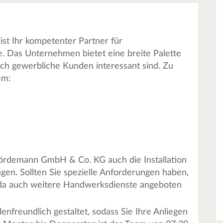
t Ihr kompetenter Partner für
e. Das Unternehmen bietet eine breite Palette
auch gewerbliche Kunden interessant sind. Zu
em:
ördemann GmbH & Co. KG auch die Installation
en. Sollten Sie spezielle Anforderungen haben,
n, da auch weitere Handwerksdienste angeboten
freundlich gestaltet, sodass Sie Ihre Anliegen