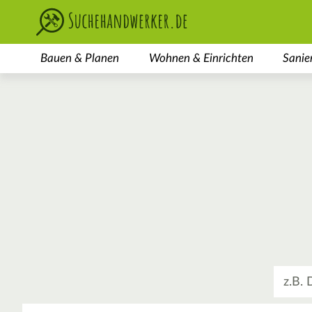
Bauen & Planen
Wohnen & Einrichten
Sanie
Was