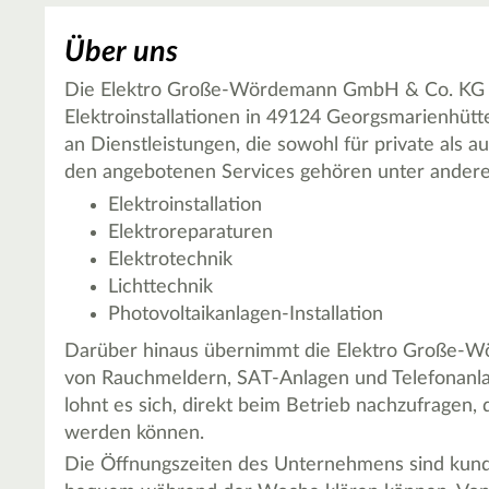
Über uns
Die Elektro Große-Wördemann GmbH & Co. KG is
Elektroinstallationen in 49124 Georgsmarienhütt
an Dienstleistungen, die sowohl für private als 
den angebotenen Services gehören unter ander
Elektroinstallation
Elektroreparaturen
Elektrotechnik
Lichttechnik
Photovoltaikanlagen-Installation
Darüber hinaus übernimmt die Elektro Große-W
von Rauchmeldern, SAT-Anlagen und Telefonanlag
lohnt es sich, direkt beim Betrieb nachzufrage
werden können.
Die Öffnungszeiten des Unternehmens sind kunden