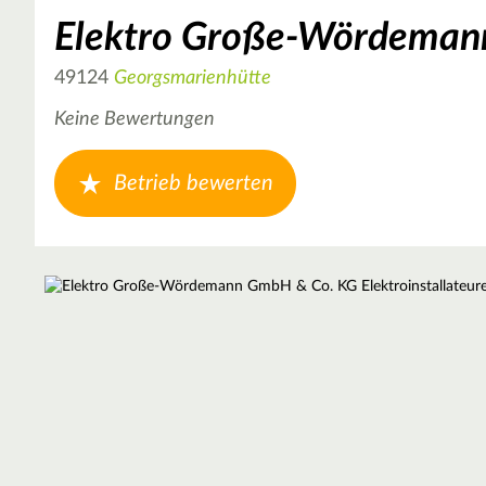
Elektro Große-Wördemann
49124
Georgsmarienhütte
Keine Bewertungen
Betrieb bewerten