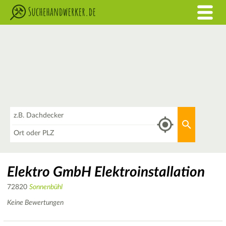
Was
Aktuellen 
Wo
Elektro GmbH Elektroinstallation
72820
Sonnenbühl
Keine Bewertungen