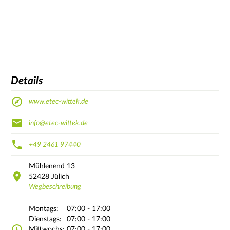
Details
www.etec-wittek.de
info@etec-wittek.de
+49 2461 97440
Mühlenend
13
52428
Jülich
Wegbeschreibung
Montags:
07:00 - 17:00
Dienstags:
07:00 - 17:00
Mittwochs:
07:00 - 17:00