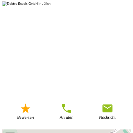
Bewerten
Anrufen
Nachricht