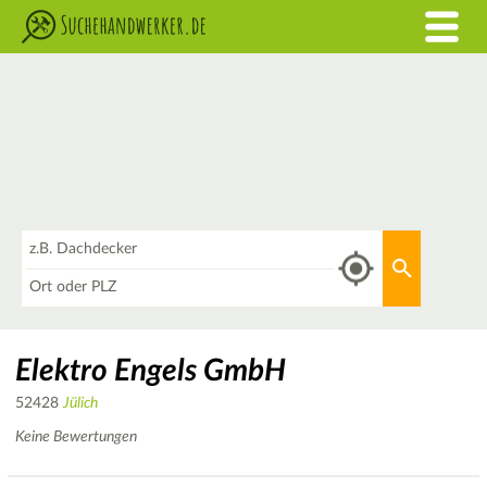
Was
Aktuellen 
Wo
Elektro Engels GmbH
52428
Jülich
Keine Bewertungen