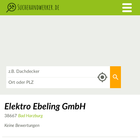
Was
Aktuellen 
Wo
Elektro Ebeling GmbH
38667
Bad Harzburg
Keine Bewertungen