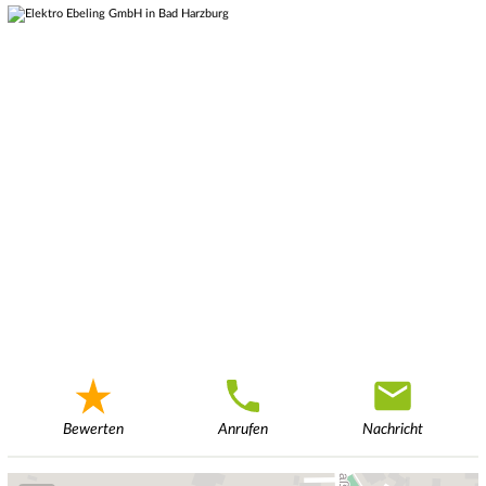
Bewerten
Anrufen
Nachricht