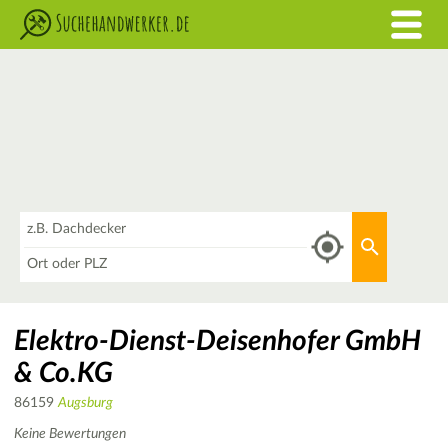
Was
Aktuellen 
Wo
Elektro-Dienst-Deisenhofer GmbH
& Co.KG
86159
Augsburg
Keine Bewertungen