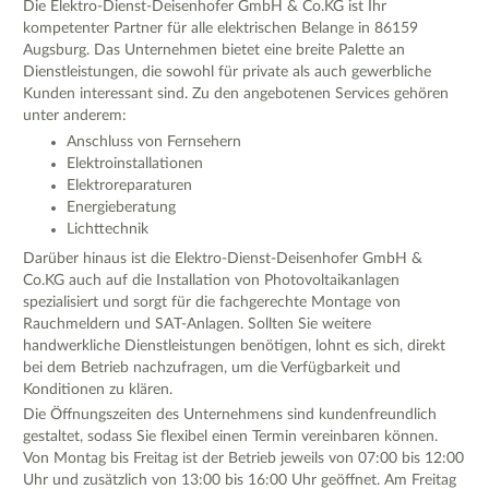
Die Elektro-Dienst-Deisenhofer GmbH & Co.KG ist Ihr
kompetenter Partner für alle elektrischen Belange in 86159
Augsburg. Das Unternehmen bietet eine breite Palette an
Dienstleistungen, die sowohl für private als auch gewerbliche
Kunden interessant sind. Zu den angebotenen Services gehören
unter anderem:
Anschluss von Fernsehern
Elektroinstallationen
Elektroreparaturen
Energieberatung
Lichttechnik
Darüber hinaus ist die Elektro-Dienst-Deisenhofer GmbH &
Co.KG auch auf die Installation von Photovoltaikanlagen
spezialisiert und sorgt für die fachgerechte Montage von
Rauchmeldern und SAT-Anlagen. Sollten Sie weitere
handwerkliche Dienstleistungen benötigen, lohnt es sich, direkt
bei dem Betrieb nachzufragen, um die Verfügbarkeit und
Konditionen zu klären.
Die Öffnungszeiten des Unternehmens sind kundenfreundlich
gestaltet, sodass Sie flexibel einen Termin vereinbaren können.
Von Montag bis Freitag ist der Betrieb jeweils von 07:00 bis 12:00
Uhr und zusätzlich von 13:00 bis 16:00 Uhr geöffnet. Am Freitag