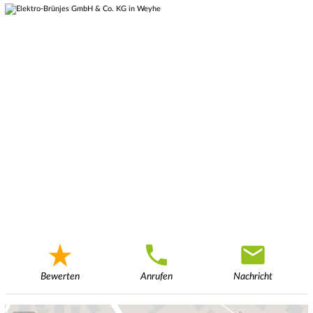
Bewerten
Anrufen
Nachricht