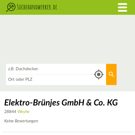
Was
Aktuellen 
Wo
Elektro-Brünjes GmbH & Co. KG
28844
Weyhe
Keine Bewertungen