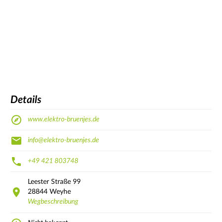
Details
www.elektro-bruenjes.de
info@elektro-bruenjes.de
+49 421 803748
Leester Straße
99
28844
Weyhe
Wegbeschreibung