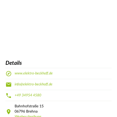
Details
www.elektro-beckhoff.de
info@elektro-beckhoff.de
+49 34954 4580
Bahnhofstraße
15
06796
Brehna
Wegbeschreibung