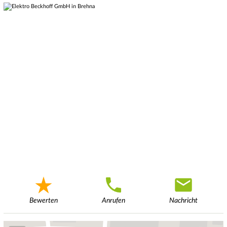
Bewerten
Anrufen
Nachricht