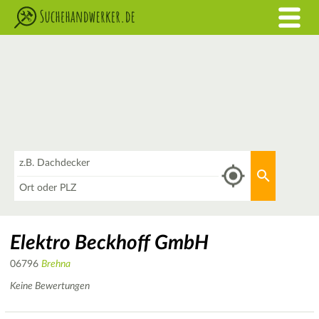
Was
Aktuellen 
Wo
Elektro Beckhoff GmbH
06796
Brehna
Keine Bewertungen