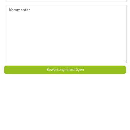
ab.
Kommentar