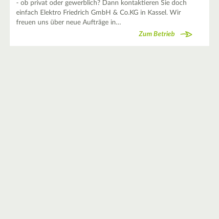
- ob privat oder gewerblich? Dann kontaktieren Sie doch
einfach Elektro Friedrich GmbH & Co.KG in Kassel. Wir
freuen uns über neue Aufträge in…
Zum Betrieb