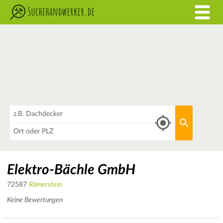
Was
Aktuellen 
Wo
Elektro-Bächle GmbH
72587
Römerstein
Keine Bewertungen