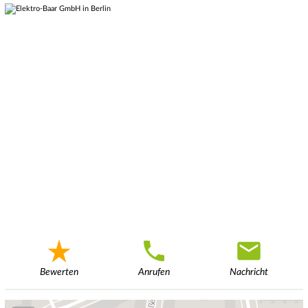
Bewerten
Anrufen
Nachricht