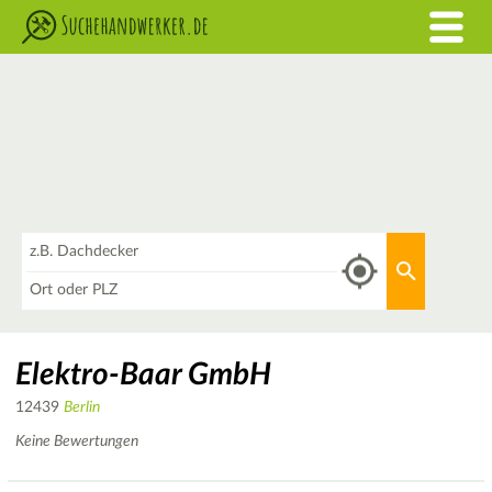
Was
Aktuellen 
Wo
Elektro-Baar GmbH
12439
Berlin
Keine Bewertungen