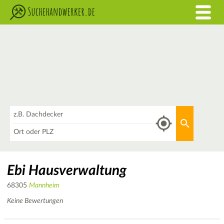
Was
Aktuellen 
Wo
Ebi Hausverwaltung
68305
Mannheim
Keine Bewertungen