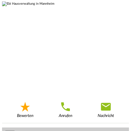
Bewerten
Anrufen
Nachricht