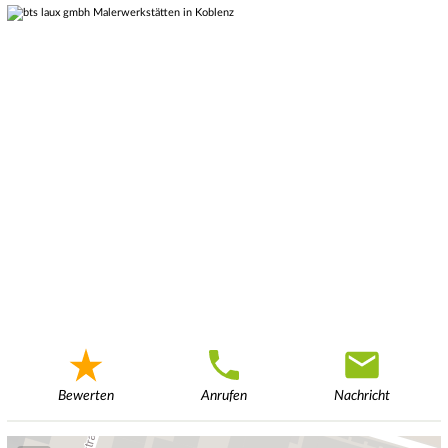
Bewerten
Anrufen
Nachricht