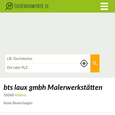
Was
Aktuellen 
Wo
bts laux gmbh Malerwerkstätten
56068
Koblenz
Keine Bewertungen