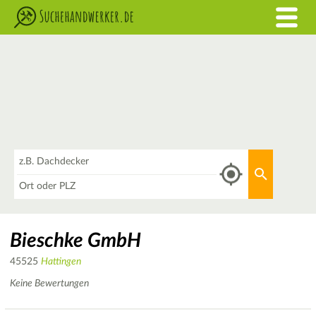
Was
Aktuellen 
Wo
Bieschke GmbH
45525
Hattingen
Keine Bewertungen