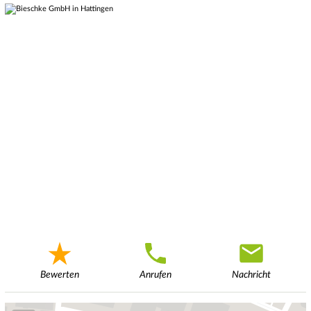
Bewerten
Anrufen
Nachricht