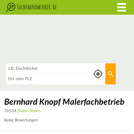
Was
Aktuellen 
Wo
Bernhard Knopf Malerfachbetrieb
76534
Baden-Baden
Keine Bewertungen