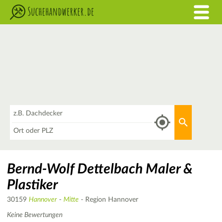
Was
Aktuellen 
Wo
Bernd-Wolf Dettelbach Maler &
Plastiker
30159
Hannover
-
Mitte
- Region Hannover
Keine Bewertungen