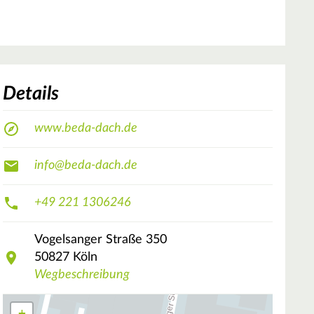
Details
www.beda-dach.de
info@beda-dach.de
+49 221 1306246
Vogelsanger Straße
350
50827
Köln
Wegbeschreibung
+