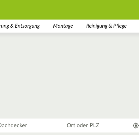
rung & Entsorgung
Montage
Reinigung & Pflege
Wo