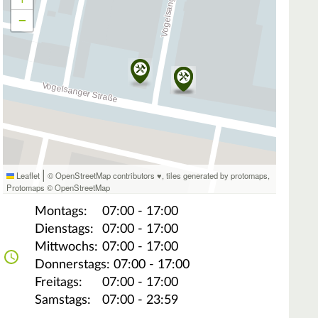
−
|
Leaflet
© OpenStreetMap contributors ♥,
tiles generated by protomaps
,
Protomaps
©
OpenStreetMap
Montags:
07:00 - 17:00
Dienstags:
07:00 - 17:00
Mittwochs:
07:00 - 17:00
Donnerstags:
07:00 - 17:00
Freitags:
07:00 - 17:00
Samstags:
07:00 - 23:59