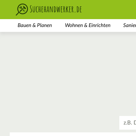
Bauen & Planen
Wohnen & Einrichten
Sanie
Was