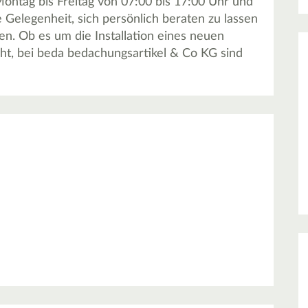
Montag bis Freitag von 07:00 bis 17:00 Uhr und
 Gelegenheit, sich persönlich beraten zu lassen
en. Ob es um die Installation eines neuen
t, bei beda bedachungsartikel & Co KG sind