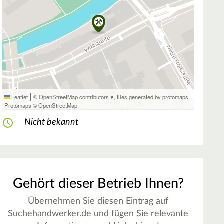
|
Leaflet
© OpenStreetMap contributors ♥,
tiles generated by protomaps
,
Protomaps
©
OpenStreetMap
Nicht bekannt
Gehört dieser Betrieb Ihnen?
Übernehmen Sie diesen Eintrag auf
Suchehandwerker.de und fügen Sie relevante