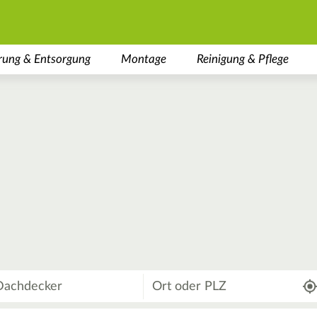
rung & Entsorgung
Montage
Reinigung & Pflege
Wo