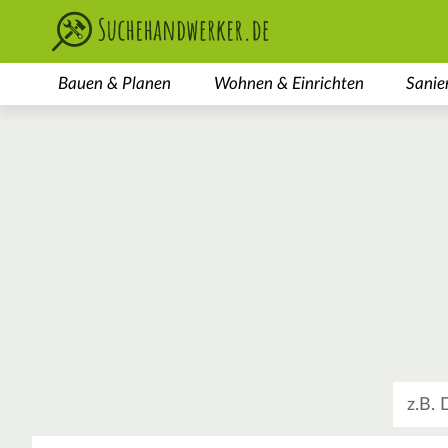
Bauen & Planen
Wohnen & Einrichten
Sanie
Was