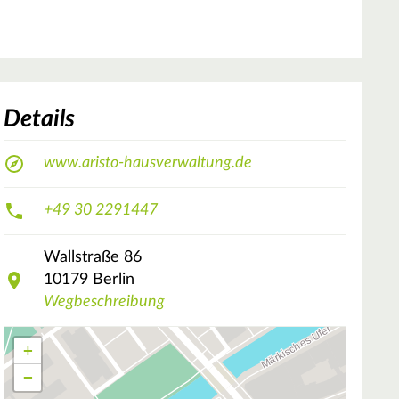
Details
www.aristo-hausverwaltung.de
+49 30 2291447
Wallstraße
86
10179
Berlin
Wegbeschreibung
+
−