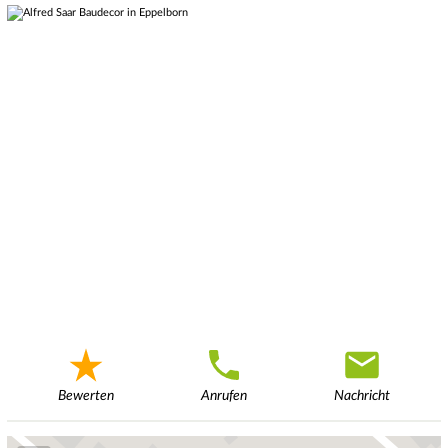
Bewerten
Anrufen
Nachricht