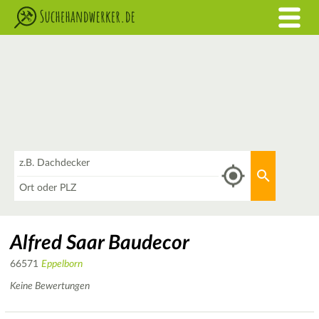
Was
Aktuellen 
Wo
Alfred Saar Baudecor
66571
Eppelborn
Keine Bewertungen