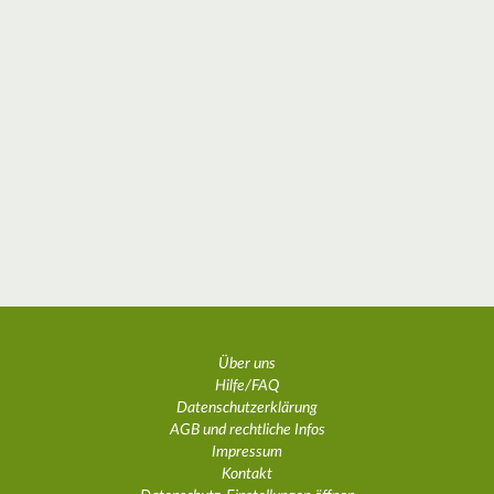
Über uns
Hilfe/FAQ
Datenschutzerklärung
AGB und rechtliche Infos
Impressum
Kontakt