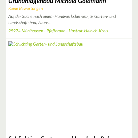
Grünanlagenbau Michael Goldmann
Keine Bewertungen
Auf der Suche nach einem Handwerksbetrieb für Garten- und
Landschaftsbau, Zaun-…
2
99974 Mühlhausen - Pfafferode - Unstrut-Hainich-Kreis
12
4
20
3
7
6