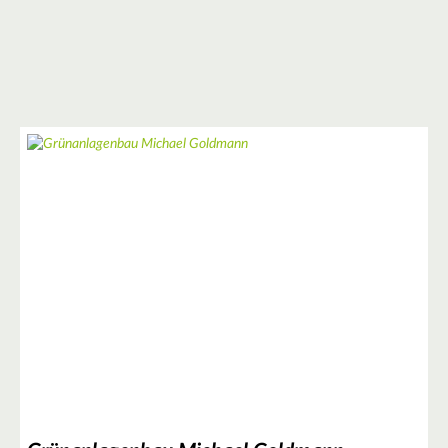
2
7
2
3