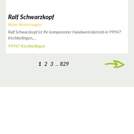
Ralf Schwarzkopf
Keine Bewertungen
Ralf Schwarzkopf ist Ihr kompetenter Handwerksbetrieb in 99947
Kirchheilingen,…
99947 Kirchheilingen
1
2
3
829
...