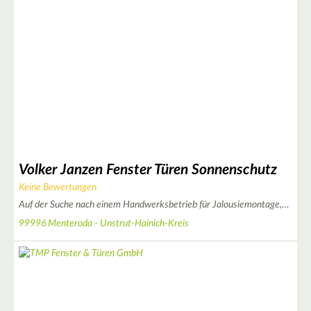
2
2
3
Volker Janzen Fenster Türen Sonnenschutz
Keine Bewertungen
Auf der Suche nach einem Handwerksbetrieb für Jalousiemontage,…
99996 Menteroda - Unstrut-Hainich-Kreis
5
6
6