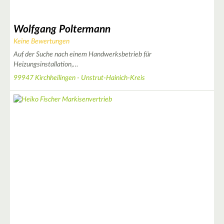
Wolfgang Poltermann
Keine Bewertungen
Auf der Suche nach einem Handwerksbetrieb für
Heizungsinstallation,…
99947 Kirchheilingen - Unstrut-Hainich-Kreis
2
3
2
2