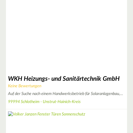
2
5
3
WKH Heizungs- und Sanitärtechnik GmbH
Keine Bewertungen
2
Auf der Suche nach einem Handwerksbetrieb für Solaranlagenbau,…
99994 Schlotheim - Unstrut-Hainich-Kreis
6