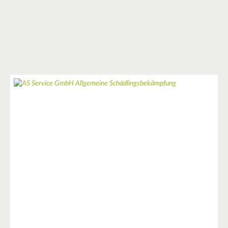
2
10
3
4
3
9
2
4