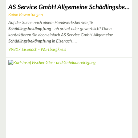
AS Service GmbH Allgemeine Schädlingsbekämpfung
12
Keine Bewertungen
30
Auf der Suche nach einem Handwerksbetrieb für
Schädlingsbekämpfung
- ob privat oder gewerblich? Dann
2
kontaktieren Sie doch einfach AS Service GmbH Allgemeine
Schädlingsbekämpfung
in Eisenach. …
2
99817 Eisenach - Wartburgkreis
2
6
2