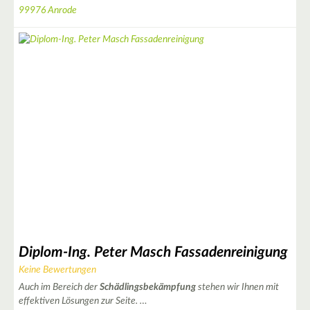
99976 Anrode
2
4
2
4
2
Diplom-Ing. Peter Masch Fassadenreinigung
Keine Bewertungen
Auch im Bereich der
Schädlingsbekämpfung
stehen wir Ihnen mit
effektiven Lösungen zur Seite. …