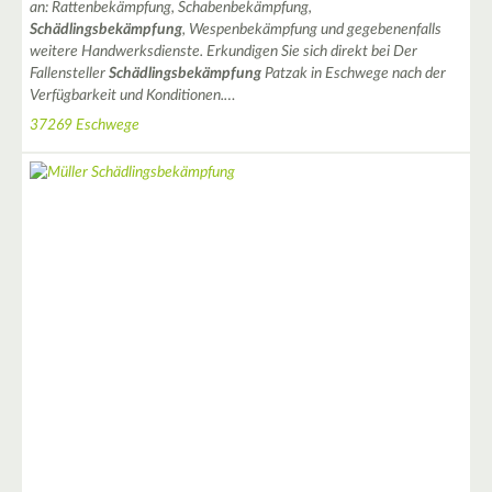
an: Rattenbekämpfung, Schabenbekämpfung,
2
Schädlingsbekämpfung
, Wespenbekämpfung und gegebenenfalls
weitere Handwerksdienste. Erkundigen Sie sich direkt bei Der
Fallensteller
Schädlingsbekämpfung
Patzak in Eschwege nach der
Verfügbarkeit und Konditionen.…
2
37269 Eschwege
3
2
2
2