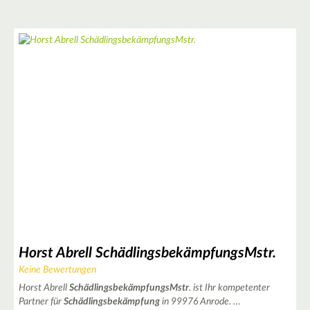
6
2
Horst Abrell SchädlingsbekämpfungsMstr.
2
Keine Bewertungen
Horst Abrell
SchädlingsbekämpfungsMstr
. ist Ihr kompetenter
Partner für
Schädlingsbekämpfung
in 99976 Anrode. …