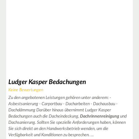
2
2
3
Ludger Kasper Bedachungen
Keine Bewertungen
Zu den angebotenen Leistungen gehören unter anderem: -
Asbestsanierung - Carportbau - Dacharbeiten - Dachausbau -
Dachdämmung Darüber hinaus übernimmt Ludger Kasper
Bedachungen auch die Dacheindeckung,
Dachrinnenreinigung
und
Dachsanierung. Sollten Sie spezielle Anforderungen haben, können
Sie sich direkt an den Handwerksbetrieb wenden, um die
2
Verfügbarkeit und Konditionen zu besprechen. …