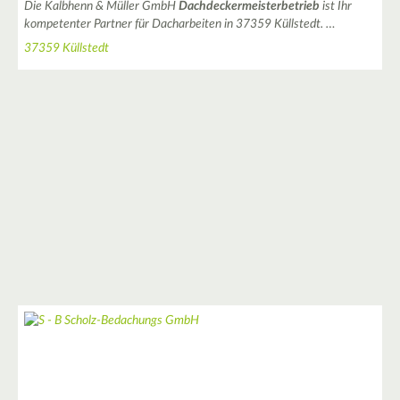
Die Kalbhenn & Müller GmbH
Dachdeckermeisterbetrieb
ist Ihr
kompetenter Partner für Dacharbeiten in 37359 Küllstedt. …
37359 Küllstedt