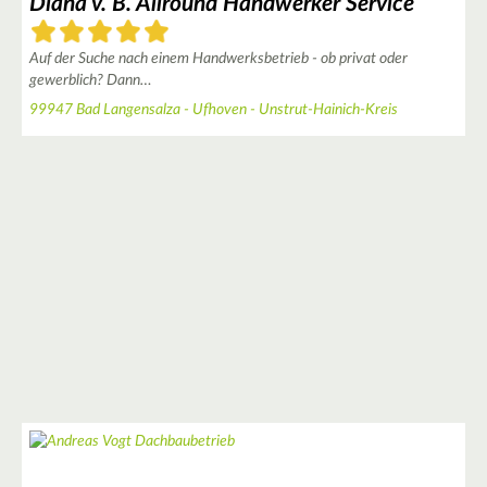
Diana v. B. Allround Handwerker Service
Auf der Suche nach einem Handwerksbetrieb - ob privat oder
gewerblich? Dann…
99947 Bad Langensalza - Ufhoven - Unstrut-Hainich-Kreis
2
2
2