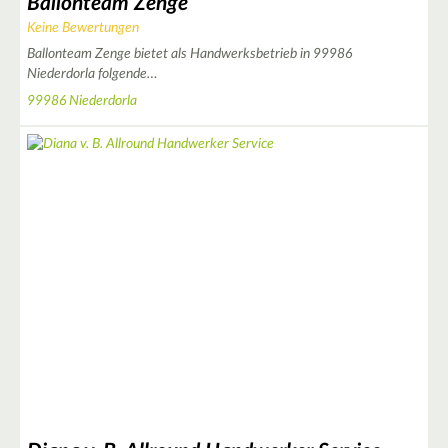
Ballonteam Zenge
Keine Bewertungen
Ballonteam Zenge bietet als Handwerksbetrieb in 99986
Niederdorla folgende…
99986 Niederdorla
4
3
4
3