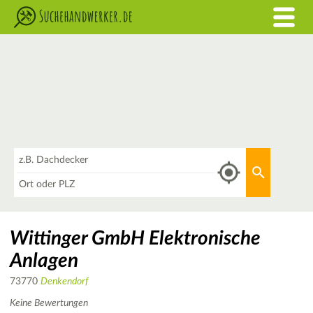
Was
Aktuellen 
Wo
Wittinger GmbH Elektronische
Anlagen
73770
Denkendorf
Keine Bewertungen