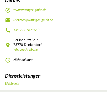
Details
www.wittinger-gmbh.de
l.netzsch@wittinger-gmbh.de
+49 711 7871650
Berliner Straße
7
73770
Denkendorf
Wegbeschreibung
Nicht bekannt
Dienstleistungen
Elektronik