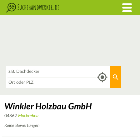
Was
Aktuellen 
Wo
Winkler Holzbau GmbH
04862
Mockrehna
Keine Bewertungen