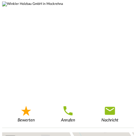
Bewerten
Anrufen
Nachricht