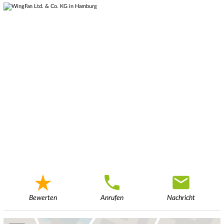
Bewerten
Anrufen
Nachricht