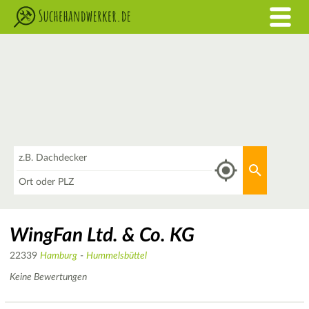
Was
Aktuellen 
Wo
WingFan Ltd. & Co. KG
22339
Hamburg
-
Hummelsbüttel
Keine Bewertungen