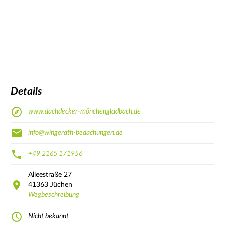
Details
www.dachdecker-mönchengladbach.de
info@wingerath-bedachungen.de
+49 2165 171956
Alleestraße
27
41363
Jüchen
Wegbeschreibung
Nicht bekannt