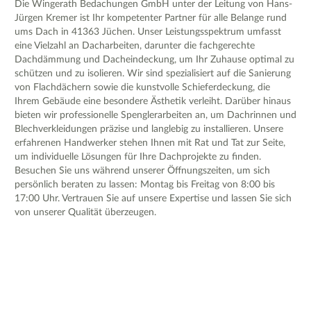
Die Wingerath Bedachungen GmbH unter der Leitung von Hans-
Jürgen Kremer ist Ihr kompetenter Partner für alle Belange rund
ums Dach in 41363 Jüchen. Unser Leistungsspektrum umfasst
eine Vielzahl an Dacharbeiten, darunter die fachgerechte
Dachdämmung und Dacheindeckung, um Ihr Zuhause optimal zu
schützen und zu isolieren. Wir sind spezialisiert auf die Sanierung
von Flachdächern sowie die kunstvolle Schieferdeckung, die
Ihrem Gebäude eine besondere Ästhetik verleiht. Darüber hinaus
bieten wir professionelle Spenglerarbeiten an, um Dachrinnen und
Blechverkleidungen präzise und langlebig zu installieren. Unsere
erfahrenen Handwerker stehen Ihnen mit Rat und Tat zur Seite,
um individuelle Lösungen für Ihre Dachprojekte zu finden.
Besuchen Sie uns während unserer Öffnungszeiten, um sich
persönlich beraten zu lassen: Montag bis Freitag von 8:00 bis
17:00 Uhr. Vertrauen Sie auf unsere Expertise und lassen Sie sich
von unserer Qualität überzeugen.