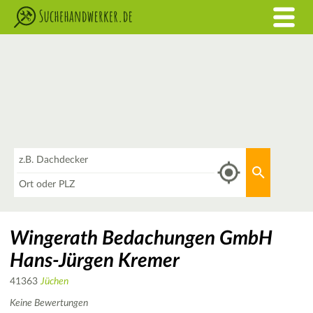
Was
Aktuellen 
Wo
Wingerath Bedachungen GmbH
Hans-Jürgen Kremer
41363
Jüchen
Keine Bewertungen