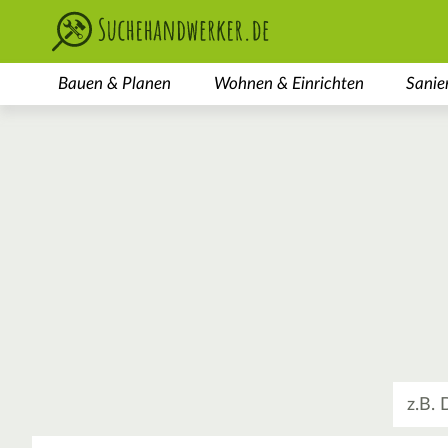
Bauen & Planen
Wohnen & Einrichten
Sanie
Was