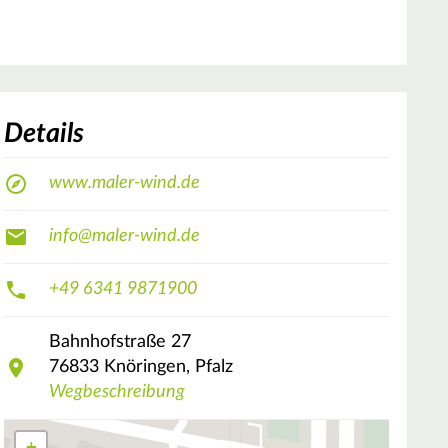
Details
www.maler-wind.de
info@maler-wind.de
+49 6341 9871900
Bahnhofstraße
27
76833
Knöringen, Pfalz
Wegbeschreibung
+