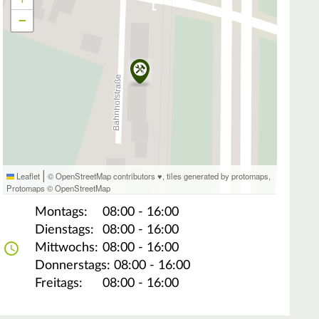
−
|
Leaflet
© OpenStreetMap contributors ♥,
tiles generated by protomaps
,
Protomaps
©
OpenStreetMap
Montags:
08:00 - 16:00
Dienstags:
08:00 - 16:00
Mittwochs:
08:00 - 16:00
Donnerstags:
08:00 - 16:00
Freitags:
08:00 - 16:00