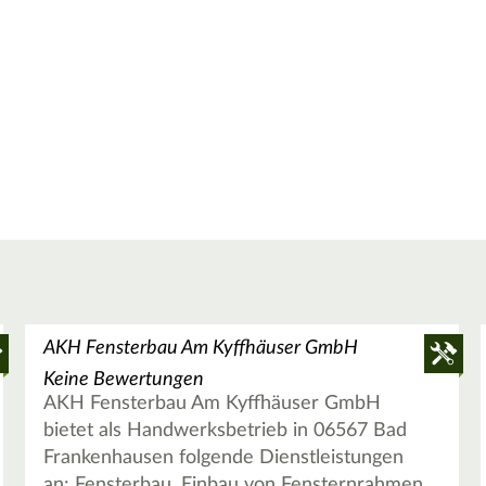
AKH Fensterbau Am Kyffhäuser GmbH
Keine Bewertungen
AKH Fensterbau Am Kyffhäuser GmbH
bietet als Handwerksbetrieb in 06567 Bad
Frankenhausen folgende Dienstleistungen
an: Fensterbau, Einbau von Fensternrahmen,