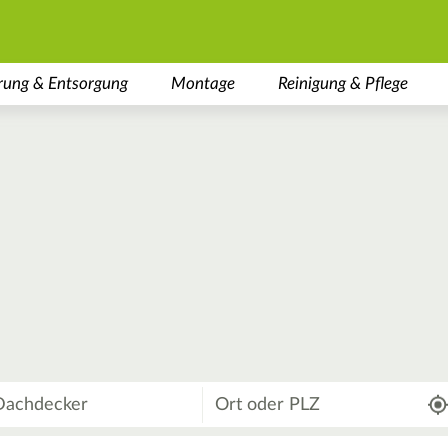
rung & Entsorgung
Montage
Reinigung & Pflege
Wo