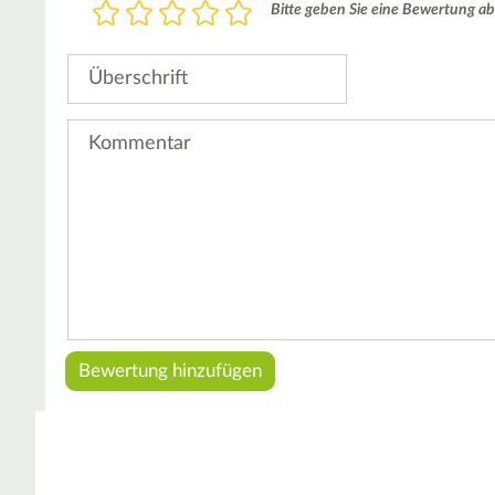
Bewertung
Bitte geben Sie eine Bewertung ab
1
2
3
4
5
Stern
Sterne
Sterne
Sterne
Sterne
Überschrift
Kommentar