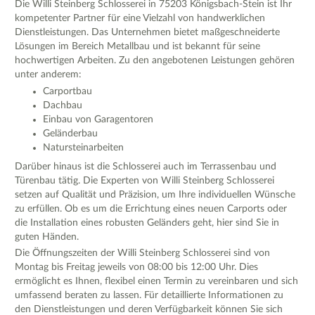
Die Willi Steinberg Schlosserei in 75203 Königsbach-Stein ist Ihr
kompetenter Partner für eine Vielzahl von handwerklichen
Dienstleistungen. Das Unternehmen bietet maßgeschneiderte
Lösungen im Bereich Metallbau und ist bekannt für seine
hochwertigen Arbeiten. Zu den angebotenen Leistungen gehören
unter anderem:
Carportbau
Dachbau
Einbau von Garagentoren
Geländerbau
Natursteinarbeiten
Darüber hinaus ist die Schlosserei auch im Terrassenbau und
Türenbau tätig. Die Experten von Willi Steinberg Schlosserei
setzen auf Qualität und Präzision, um Ihre individuellen Wünsche
zu erfüllen. Ob es um die Errichtung eines neuen Carports oder
die Installation eines robusten Geländers geht, hier sind Sie in
guten Händen.
Die Öffnungszeiten der Willi Steinberg Schlosserei sind von
Montag bis Freitag jeweils von 08:00 bis 12:00 Uhr. Dies
ermöglicht es Ihnen, flexibel einen Termin zu vereinbaren und sich
umfassend beraten zu lassen. Für detaillierte Informationen zu
den Dienstleistungen und deren Verfügbarkeit können Sie sich