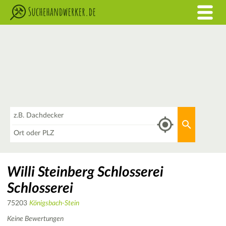
Was
Aktuellen 
Wo
Willi Steinberg Schlosserei
Schlosserei
75203
Königsbach-Stein
Keine Bewertungen