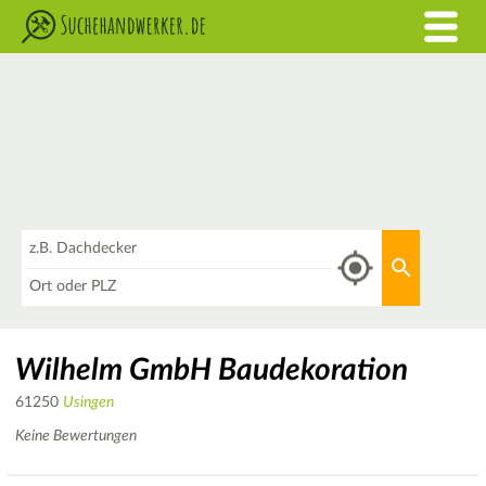
Was
Aktuellen 
Wo
Wilhelm GmbH Baudekoration
61250
Usingen
Keine Bewertungen