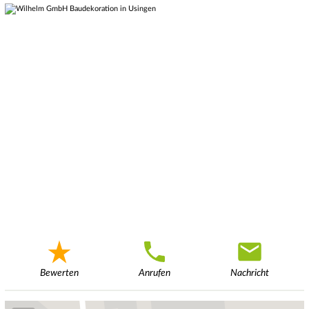
Bewerten
Anrufen
Nachricht