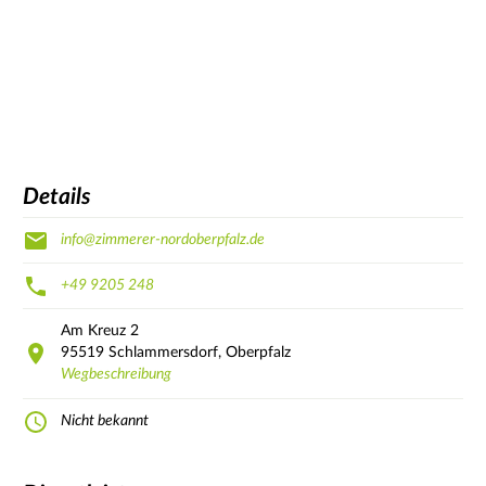
Details
info@zimmerer-nordoberpfalz.de
+49 9205 248
Am Kreuz
2
95519
Schlammersdorf, Oberpfalz
Wegbeschreibung
Nicht bekannt