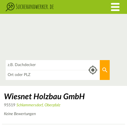
Was
Aktuellen 
Wo
Wiesnet Holzbau GmbH
95519
Schlammersdorf, Oberpfalz
Keine Bewertungen