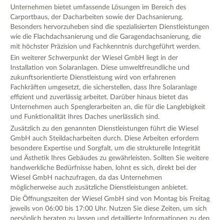
Unternehmen bietet umfassende Lösungen im Bereich des
Carportbaus, der Dacharbeiten sowie der Dachsanierung.
Besonders hervorzuheben sind die spezialisierten Dienstleistungen
wie die Flachdachsanierung und die Garagendachsanierung, die
mit höchster Präzision und Fachkenntnis durchgeführt werden.
Ein weiterer Schwerpunkt der Wiesel GmbH liegt in der
Installation von Solaranlagen. Diese umweltfreundliche und
zukunftsorientierte Dienstleistung wird von erfahrenen
Fachkräften umgesetzt, die sicherstellen, dass Ihre Solaranlage
effizient und zuverlässig arbeitet. Darüber hinaus bietet das
Unternehmen auch Spenglerarbeiten an, die für die Langlebigkeit
und Funktionalität Ihres Daches unerlässlich sind.
Zusätzlich zu den genannten Dienstleistungen führt die Wiesel
GmbH auch Steildacharbeiten durch. Diese Arbeiten erfordern
besondere Expertise und Sorgfalt, um die strukturelle Integrität
und Ästhetik Ihres Gebäudes zu gewährleisten. Sollten Sie weitere
handwerkliche Bedürfnisse haben, lohnt es sich, direkt bei der
Wiesel GmbH nachzufragen, da das Unternehmen
möglicherweise auch zusätzliche Dienstleistungen anbietet.
Die Öffnungszeiten der Wiesel GmbH sind von Montag bis Freitag
jeweils von 06:00 bis 17:00 Uhr. Nutzen Sie diese Zeiten, um sich
persönlich beraten zu lassen und detaillierte Informationen zu den