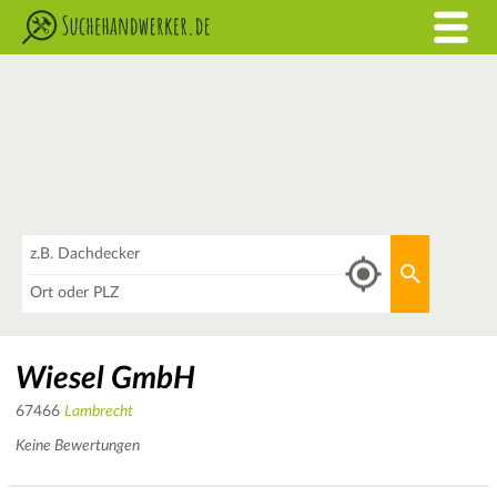
Was
Aktuellen 
Wo
Wiesel GmbH
67466
Lambrecht
Keine Bewertungen