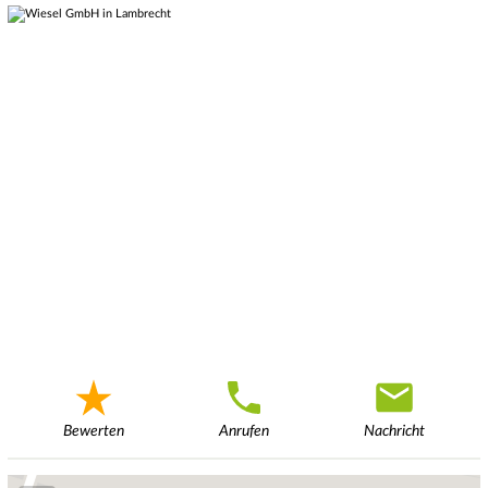
Bewerten
Anrufen
Nachricht