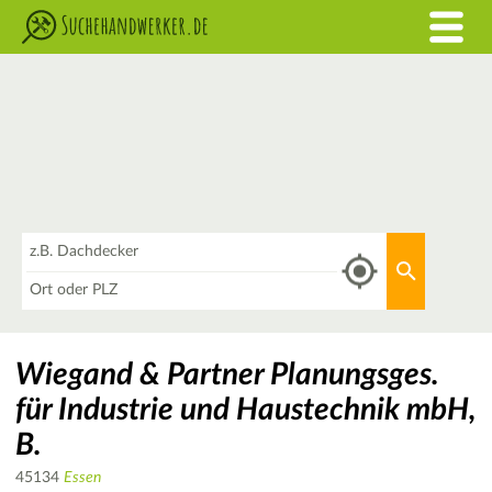
Was
Aktuellen 
Wo
Wiegand & Partner Planungsges.
für Industrie und Haustechnik mbH,
B.
45134
Essen