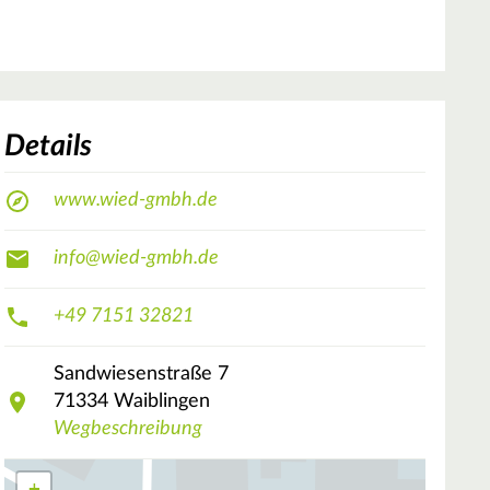
Details
www.wied-gmbh.de
info@wied-gmbh.de
+49 7151 32821
Sandwiesenstraße
7
71334
Waiblingen
Wegbeschreibung
+