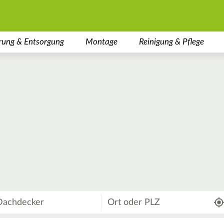
rung & Entsorgung
Montage
Reinigung & Pflege
Wo