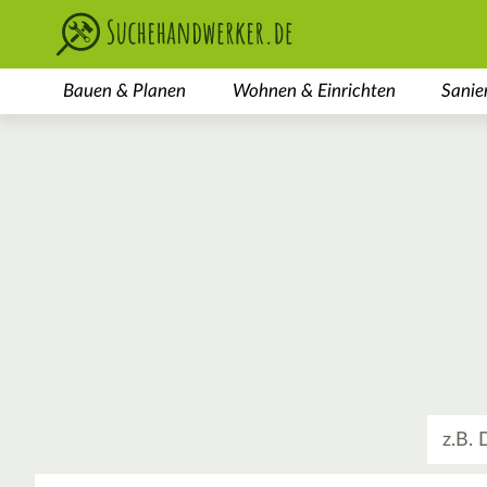
Bauen & Planen
Wohnen & Einrichten
Sanie
Was