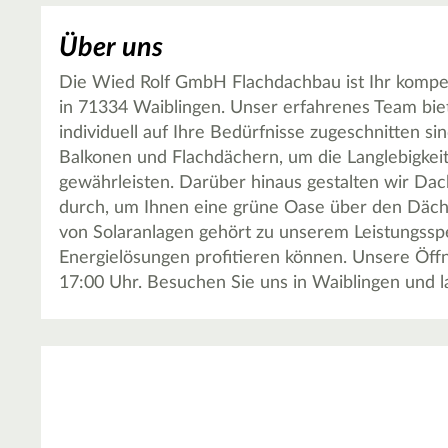
Über uns
Die Wied Rolf GmbH Flachdachbau ist Ihr kompe
in 71334 Waiblingen. Unser erfahrenes Team biete
individuell auf Ihre Bedürfnisse zugeschnitten sin
Balkonen und Flachdächern, um die Langlebigkeit
gewährleisten. Darüber hinaus gestalten wir D
durch, um Ihnen eine grüne Oase über den Dächer
von Solaranlagen gehört zu unserem Leistungssp
Energielösungen profitieren können. Unsere Öffn
17:00 Uhr. Besuchen Sie uns in Waiblingen und l