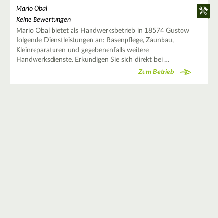
Mario Obal
Keine Bewertungen
Mario Obal bietet als Handwerksbetrieb in 18574 Gustow
folgende Dienstleistungen an: Rasenpflege, Zaunbau,
Kleinreparaturen und gegebenenfalls weitere
Handwerksdienste. Erkundigen Sie sich direkt bei …
Zum Betrieb