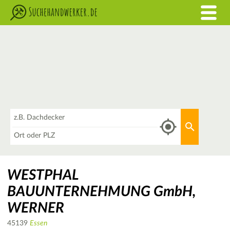
Was
Aktuellen 
Wo
WESTPHAL
BAUUNTERNEHMUNG GmbH,
WERNER
45139
Essen