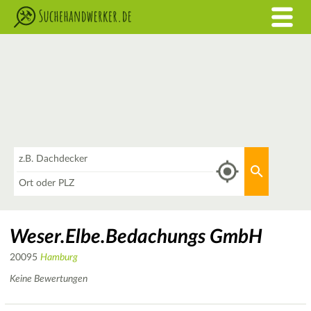
Was
Aktuellen 
Wo
Weser.Elbe.Bedachungs GmbH
20095
Hamburg
Keine Bewertungen