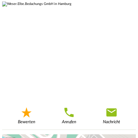
Bewerten
Anrufen
Nachricht