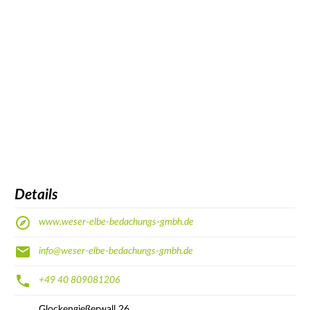
Details
www.weser-elbe-bedachungs-gmbh.de
info@weser-elbe-bedachungs-gmbh.de
+49 40 809081206
Glockengießerwall
26