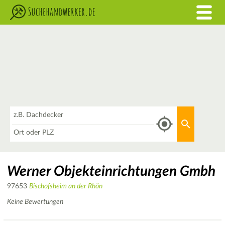
Was
Aktuellen 
Wo
Werner Objekteinrichtungen Gmbh
97653
Bischofsheim an der Rhön
Keine Bewertungen