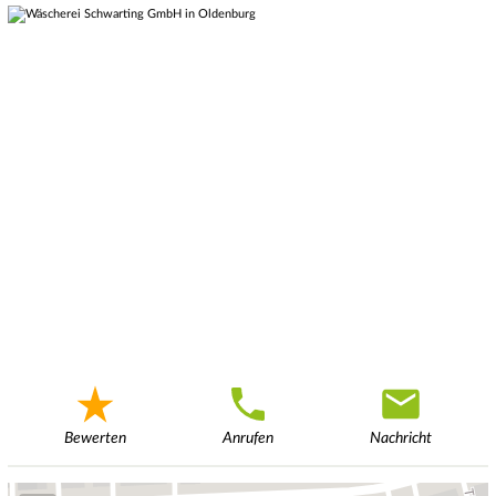
Bewerten
Anrufen
Nachricht