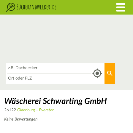
Was
Aktuellen 
Wo
Wäscherei Schwarting GmbH
26122
Oldenburg
-
Eversten
Keine Bewertungen