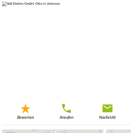
Bewerten
Anrufen
Nachricht