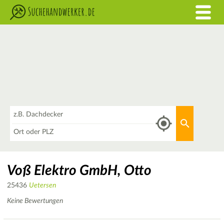
Was
Aktuellen 
Wo
Voß Elektro GmbH, Otto
25436
Uetersen
Keine Bewertungen