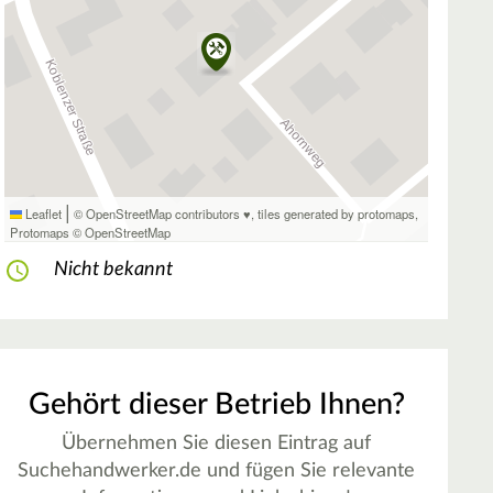
|
Leaflet
© OpenStreetMap contributors ♥,
tiles generated by protomaps
,
Protomaps
©
OpenStreetMap
Nicht bekannt
Gehört dieser Betrieb Ihnen?
Übernehmen Sie diesen Eintrag auf
Suchehandwerker.de und fügen Sie relevante