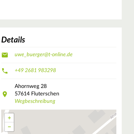
Details
uwe_buerger@t-online.de
+49 2681 983298
Ahornweg
28
57614
Fluterschen
Wegbeschreibung
+
−