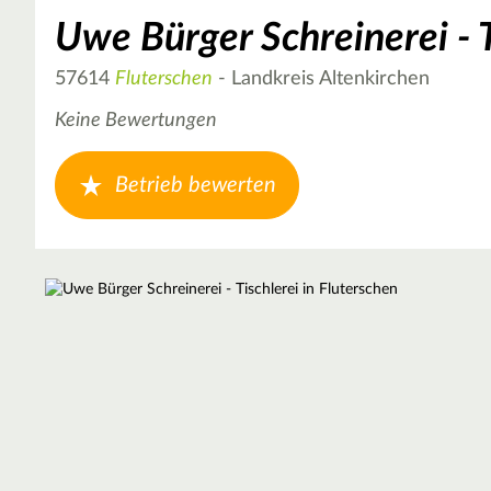
Uwe Bürger Schreinerei - T
57614
Fluterschen
- Landkreis Altenkirchen
Keine Bewertungen
Betrieb bewerten