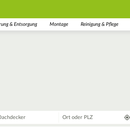
rung & Entsorgung
Montage
Reinigung & Pflege
Wo