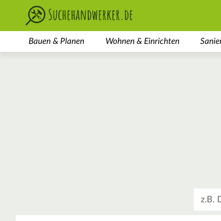
Bauen & Planen
Wohnen & Einrichten
Sanie
Was