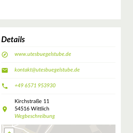
Details
www.utesbuegelstube.de
kontakt@utesbuegelstube.de
+49 6571 953930
Kirchstraße
11
54516
Wittlich
Wegbeschreibung
+