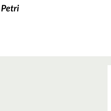
 Petri