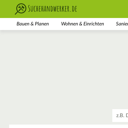
Bauen & Planen
Wohnen & Einrichten
Sanie
Was