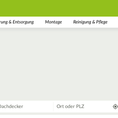
rung & Entsorgung
Montage
Reinigung & Pflege
Wo