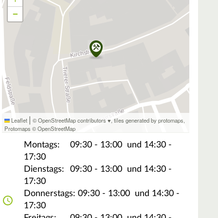
−
|
Leaflet
© OpenStreetMap contributors ♥,
tiles generated by protomaps
,
Protomaps
©
OpenStreetMap
Montags:
09:30 - 13:00
und 14:30 -
17:30
Dienstags:
09:30 - 13:00
und 14:30 -
17:30
Donnerstags:
09:30 - 13:00
und 14:30 -
17:30