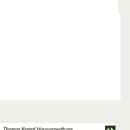
Thomas Kempf Hausverwaltung