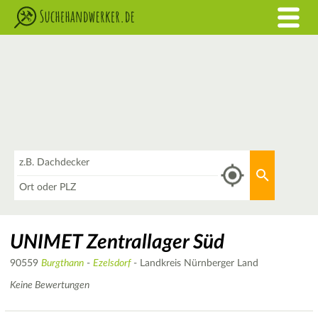
Was
Aktuellen 
Wo
UNIMET Zentrallager Süd
90559
Burgthann
-
Ezelsdorf
- Landkreis Nürnberger Land
Keine Bewertungen