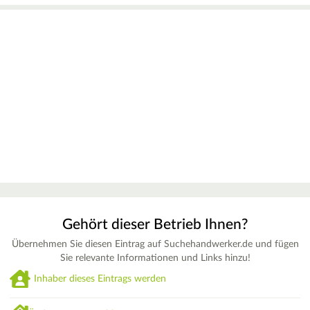
Gehört dieser Betrieb Ihnen?
Übernehmen Sie diesen Eintrag auf Suchehandwerker.de und fügen
Sie relevante Informationen und Links hinzu!
Inhaber dieses Eintrags werden