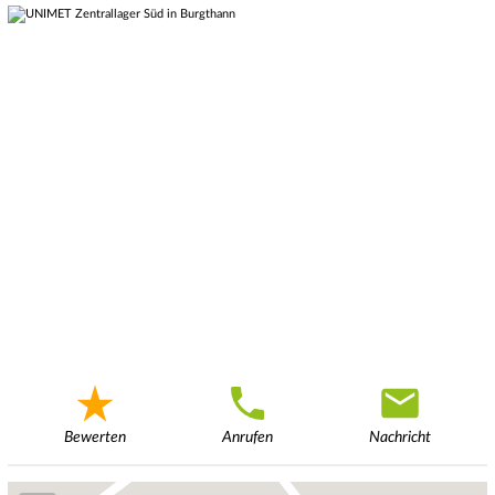
Bewerten
Anrufen
Nachricht