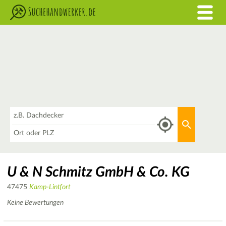
Was
Aktuellen 
Wo
U & N Schmitz GmbH & Co. KG
47475
Kamp-Lintfort
Keine Bewertungen