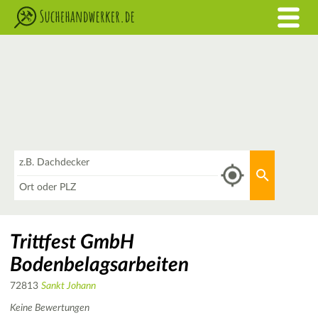
Was
Aktuellen 
Wo
Trittfest GmbH
Bodenbelagsarbeiten
72813
Sankt Johann
Keine Bewertungen