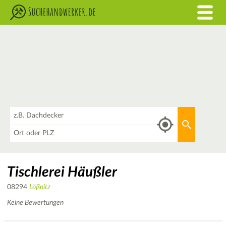
Was
Aktuellen 
Wo
Tischlerei Häußler
08294
Lößnitz
Keine Bewertungen