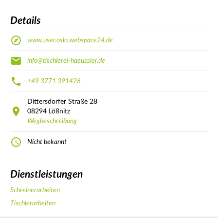
Details
www.user.oslo.webspace24.de
info@tischlerei-haeussler.de
+49 3771 391426
Dittersdorfer Straße
28
08294
Lößnitz
Wegbeschreibung
Nicht bekannt
Dienstleistungen
Schreinerarbeiten
Tischlerarbeiten