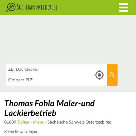
Was
Aktuellen 
Wo
Thomas Fohla Maler-und
Lackierbetrieb
01809
Dohna
-
Krebs
- Sächsische Schweiz-Osterzgebirge
Keine Bewertungen