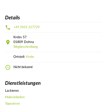
Details
+49 3501 527729
Krebs
57
01809
Dohna
Wegbeschreibung
Ortsteil:
Krebs
Nicht bekannt
Dienstleistungen
Lackieren
Malerarbeiten
Tapezieren