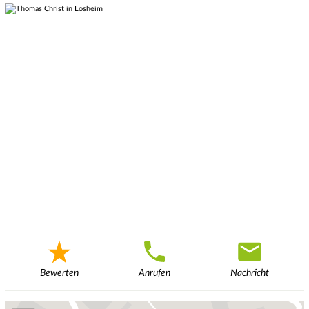
Bewerten
Anrufen
Nachricht