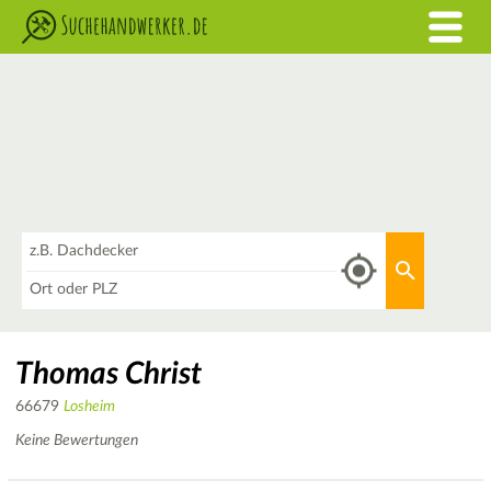
Was
Aktuellen 
Wo
Thomas Christ
66679
Losheim
Keine Bewertungen