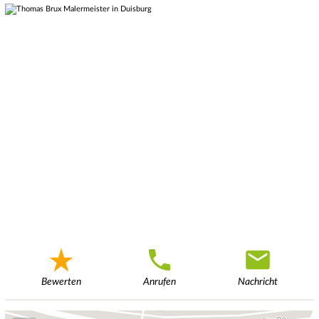
Bewerten
Anrufen
Nachricht