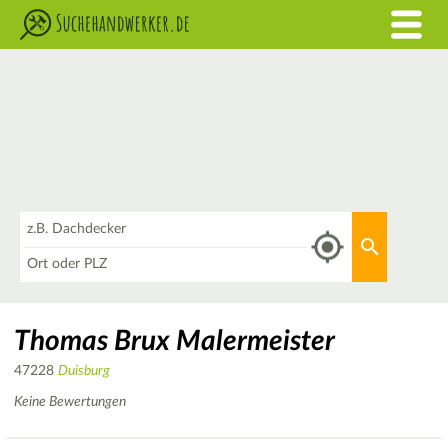
Was
Aktuellen 
Wo
Thomas Brux Malermeister
47228
Duisburg
Keine Bewertungen