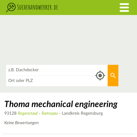
Was
Aktuellen 
Wo
Thoma mechanical engineering
93128
Regenstauf
-
Ramspau
- Landkreis Regensburg
Keine Bewertungen