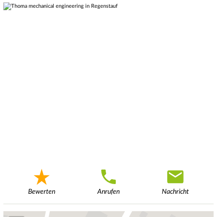
Bewerten
Anrufen
Nachricht