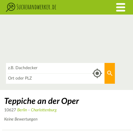
Was
Aktuellen 
Wo
Teppiche an der Oper
10627
Berlin
-
Charlottenburg
Keine Bewertungen