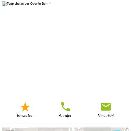
Bewerten
Anrufen
Nachricht