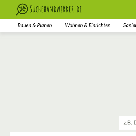
Bauen & Planen
Wohnen & Einrichten
Sanie
Was