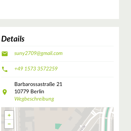
Details
suny2709@gmail.com
+49 1573 3572259
Barbarossastraße
21
10779
Berlin
Wegbeschreibung
+
−