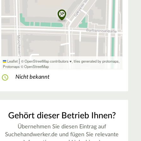
|
Leaflet
© OpenStreetMap contributors ♥,
tiles generated by protomaps
,
Protomaps
©
OpenStreetMap
Nicht bekannt
Gehört dieser Betrieb Ihnen?
Übernehmen Sie diesen Eintrag auf
Suchehandwerker.de und fügen Sie relevante