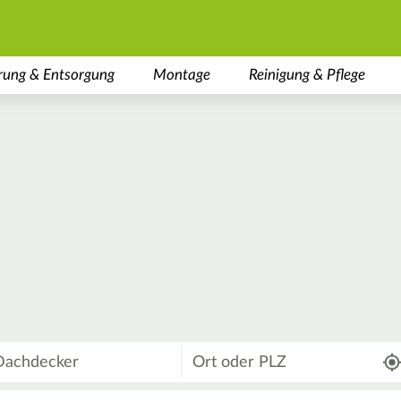
rung & Entsorgung
Montage
Reinigung & Pflege
Wo