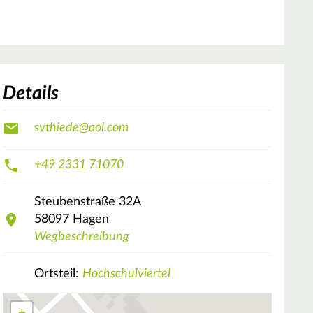
Details
svthiede@aol.com
+49 2331 71070
Steubenstraße
32A
58097
Hagen
Wegbeschreibung
Ortsteil:
Hochschulviertel
+