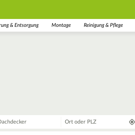
rung & Entsorgung
Montage
Reinigung & Pflege
Wo