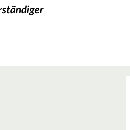
rständiger