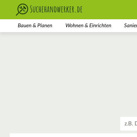
Bauen & Planen
Wohnen & Einrichten
Sanie
Was