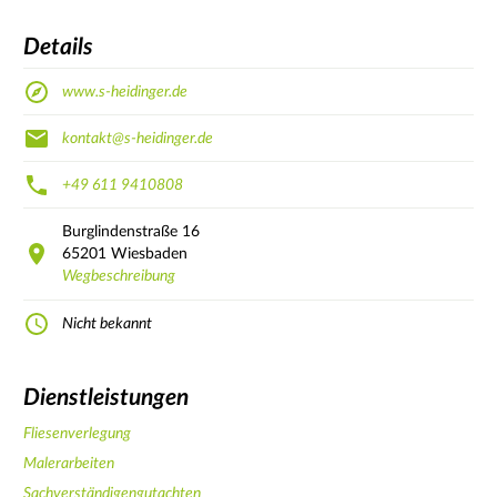
Details
www.s-heidinger.de
kontakt@s-heidinger.de
+49 611 9410808
Burglindenstraße
16
65201
Wiesbaden
Wegbeschreibung
Nicht bekannt
Dienstleistungen
Fliesenverlegung
Malerarbeiten
Sachverständigengutachten