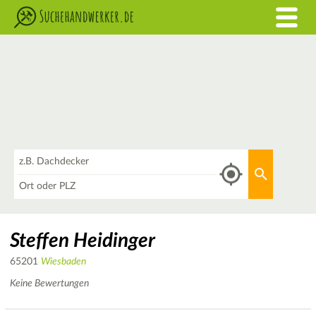
Was
Aktuellen 
Wo
Steffen Heidinger
65201
Wiesbaden
Keine Bewertungen